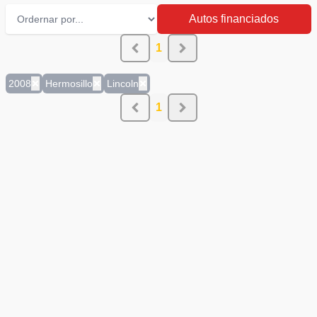
Autos financiados
1
2008
Hermosillo
Lincoln
1