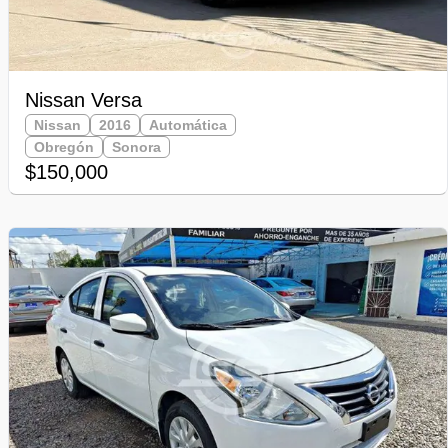
Nissan Versa
Nissan
2016
Automática
Obregón
Sonora
$150,000