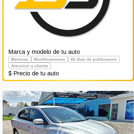
Marca y modelo de tu auto
Metricas
Modificaciones
60 dias de publicacion
Atencion a cliente
$ Precio de tu auto