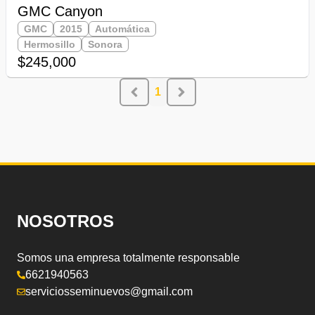
GMC Canyon
GMC
2015
Automática
Hermosillo
Sonora
$245,000
1
NOSOTROS
Somos una empresa totalmente responsable
6621940563
serviciosseminuevos@gmail.com