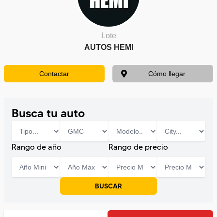
Lote
AUTOS HEMI
Contactar
Cómo llegar
Busca tu auto
Rango de año
Rango de precio
BUSCAR