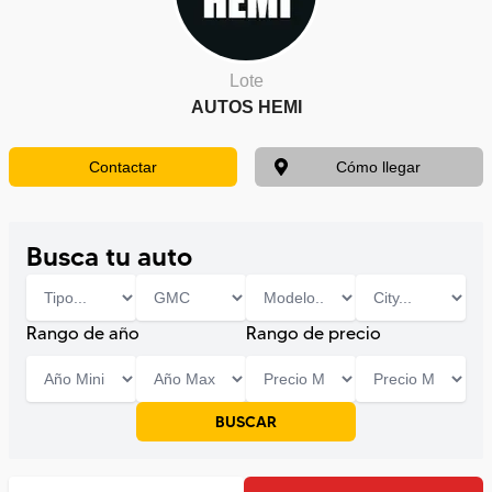
Lote
AUTOS HEMI
Contactar
Cómo llegar
Busca tu auto
Rango de año
Rango de precio
BUSCAR