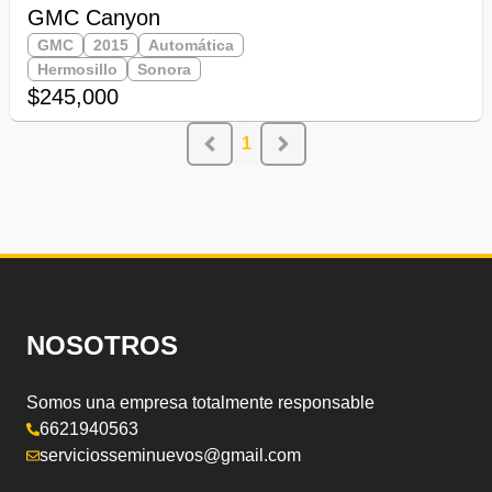
GMC Canyon
GMC
2015
Automática
Hermosillo
Sonora
$245,000
1
NOSOTROS
Somos una empresa totalmente responsable
6621940563
serviciosseminuevos@gmail.com