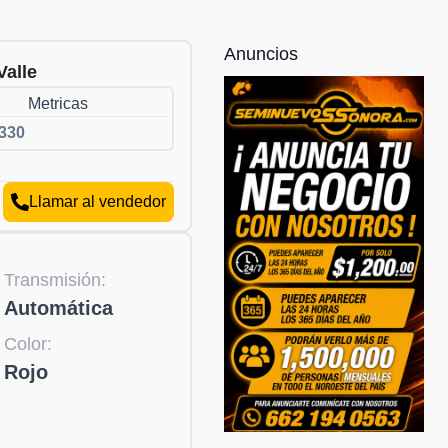
Anuncios
Valle
Metricas
330
Llamar al vendedor
Transmisión:
Automática
Color:
Rojo