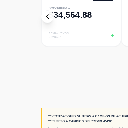
PAGO MENSUAL
$
34,564.88
SEMINUEVOS
SONORA
*** COTIZACIONES SUJETAS A CAMBIOS DE ACUER
*** SUJETO A CAMBIOS SIN PREVIO AVISO.