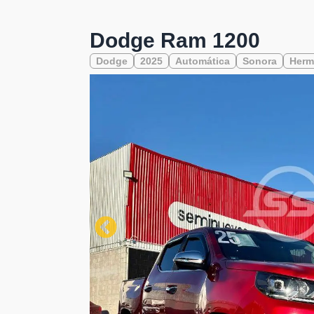
Dodge Ram 1200
Dodge
2025
Automática
Sonora
Herm