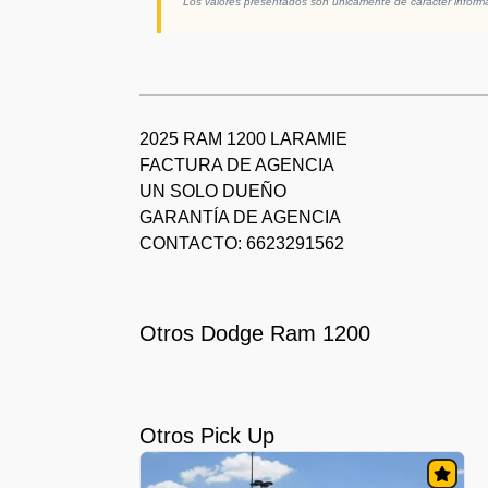
Los valores presentados son únicamente de carácter informati
2025 RAM 1200 LARAMIE
FACTURA DE AGENCIA
UN SOLO DUEÑO
GARANTÍA DE AGENCIA
CONTACTO: 6623291562
Otros Dodge Ram 1200
Otros Pick Up