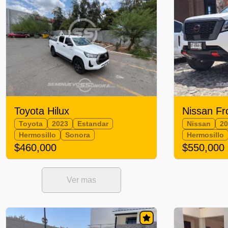
Toyota Hilux
Nissan Fr
Toyota
2023
Estandar
Nissan
2
Hermosillo
Sonora
Hermosillo
$460,000
$550,000
Ver mas