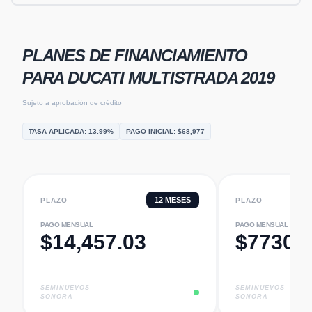
PLANES DE FINANCIAMIENTO
PARA
DUCATI MULTISTRADA 2019
Sujeto a aprobación de crédito
TASA APLICADA:
13.99
%
PAGO INICIAL: $
68,977
12
MESES
PLAZO
PLAZO
PAGO MENSUAL
PAGO MENSUAL
$
14,457.03
$
7730.
SEMINUEVOS
SEMINUEVOS
SONORA
SONORA