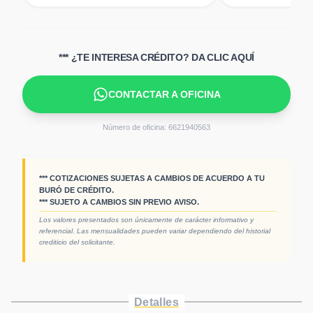
*** ¿TE INTERESA CRÉDITO? DA CLIC AQUÍ
CONTACTAR A OFICINA
Número de oficina:
6621940563
*** COTIZACIONES SUJETAS A CAMBIOS DE ACUERDO A TU
BURÓ DE CRÉDITO.
*** SUJETO A CAMBIOS SIN PREVIO AVISO.
Los valores presentados son únicamente de carácter informativo y
referencial. Las mensualidades pueden variar dependiendo del historial
crediticio del solicitante.
Detalles