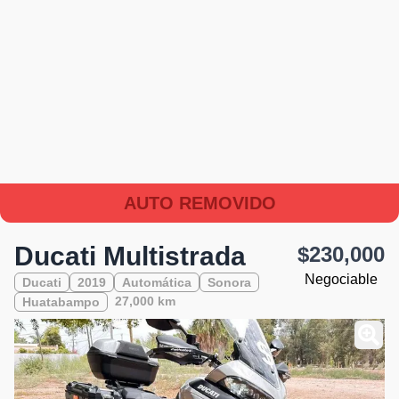
AUTO REMOVIDO
Ducati Multistrada
$230,000
Negociable
Ducati
2019
Automática
Sonora
27,000 km
Huatabampo