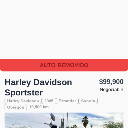
AUTO REMOVIDO
Harley Davidson
$99,900
Negociable
Sportster
Harley Davidson
2005
Estandar
Sonora
19,500 km
Obregón