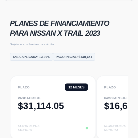
PLANES DE FINANCIAMIENTO
PARA
NISSAN X TRAIL 2023
Sujeto a aprobación de crédito
TASA APLICADA:
13.99
%
PAGO INICIAL: $
148,451
12
MESES
PLAZO
PLAZO
PAGO MENSUAL
PAGO MENSUAL
$
31,114.05
$
16,637
SEMINUEVOS
SEMINUEVOS
SONORA
SONORA