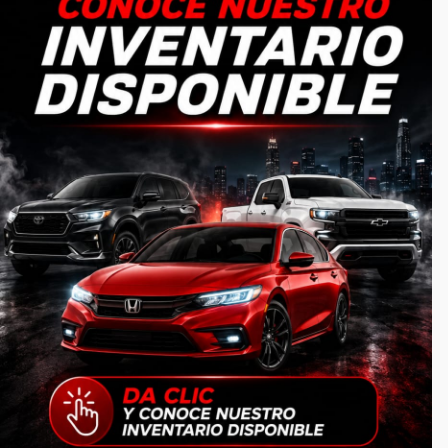
serviciosseminuevos@gmail.com
CATEGORIAS
Inicio
Autos
Lotes