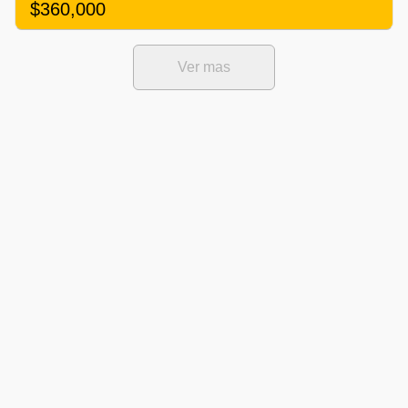
$360,000
Ver mas