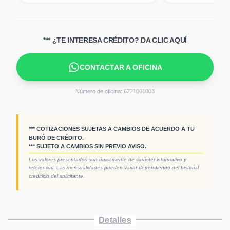
*** ¿TE INTERESA CRÉDITO? DA CLIC AQUÍ
CONTACTAR A OFICINA
Número de oficina:
6221001003
*** COTIZACIONES SUJETAS A CAMBIOS DE ACUERDO A TU
BURÓ DE CRÉDITO.
*** SUJETO A CAMBIOS SIN PREVIO AVISO.
Los valores presentados son únicamente de carácter informativo y
referencial. Las mensualidades pueden variar dependiendo del historial
crediticio del solicitante.
Detalles