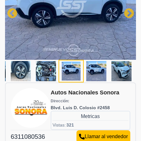
Autos Nacionales Sonora
Dirección:
Blvd. Luis D. Colosio #2458
Metricas
Vistas:
321
6311080536
Llamar al vendedor