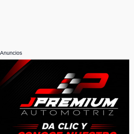
Anuncios
NOSOTROS
Somos una empresa totalmente responsable
6621940563