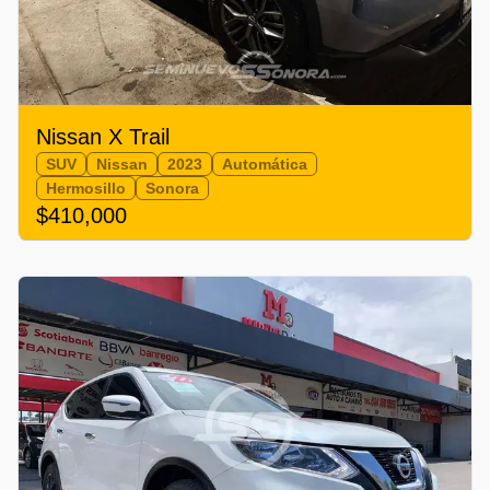
Nissan X Trail
SUV
Nissan
2023
Automática
Hermosillo
Sonora
$410,000