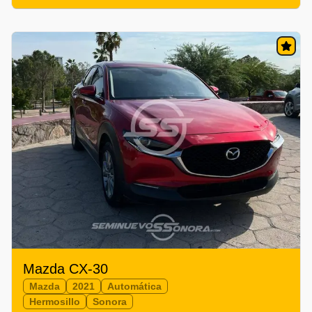
Mazda CX-30
Mazda
2021
Automática
Hermosillo
Sonora