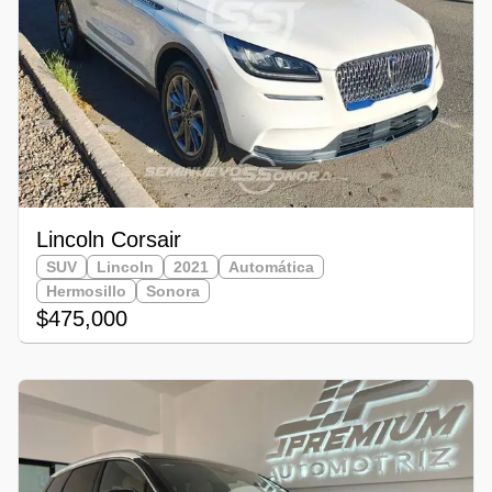
Lincoln Corsair
SUV
Lincoln
2021
Automática
Hermosillo
Sonora
$475,000