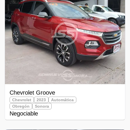
Chevrolet Groove
Chevrolet
2023
Automática
Obregón
Sonora
Negociable