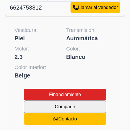
6624753812
Llamar al vendedor
Vestidura:
Transmisión:
Piel
Automática
Motor:
Color:
2.3
Blanco
Color Interior:
Beige
Financiamiento
Compartir
Contacto