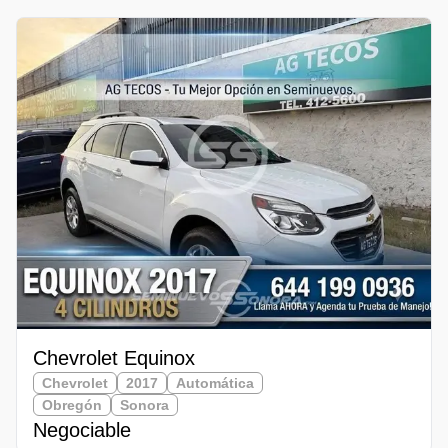
Chevrolet Equinox
Chevrolet
2017
Automática
Obregón
Sonora
Negociable