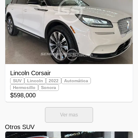
Lincoln Corsair
SUV
Lincoln
2022
Automática
Hermosillo
Sonora
$598,000
Ver mas
Otros SUV