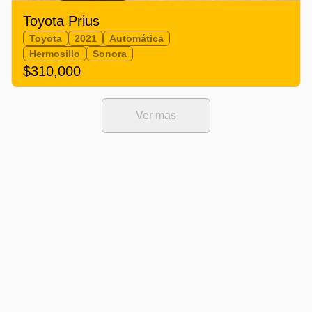
Toyota Prius
Toyota
2021
Automática
Hermosillo
Sonora
$310,000
Ver mas