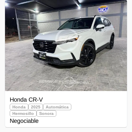
Honda CR-V
Honda
2025
Automática
Hermosillo
Sonora
Negociable