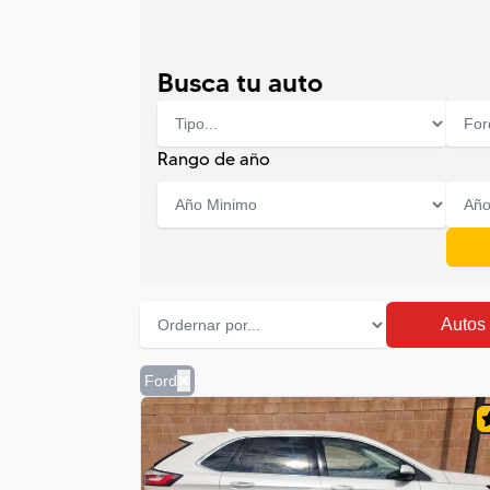
Busca tu auto
Rango de año
Autos
Ford