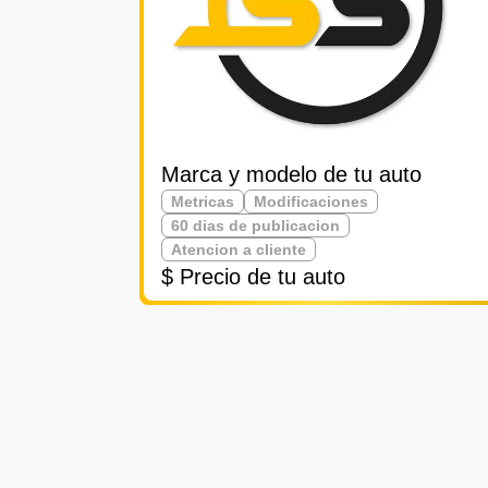
Marca y modelo de tu auto
Metricas
Modificaciones
60 dias de publicacion
Atencion a cliente
$ Precio de tu auto