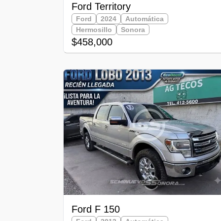
Ford Territory
Ford
2024
Automática
Hermosillo
Sonora
$458,000
Ford F 150