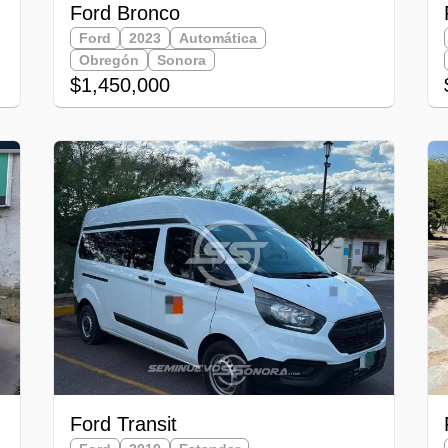
Ford Bronco
Ford
2023
Automática
Obregón
Sonora
$1,450,000
Ford Transit