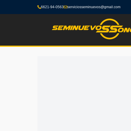
6621-94-0563
serviciosseminuevos@gmail.com