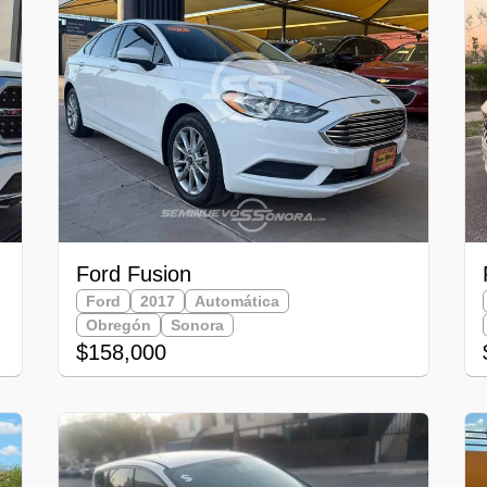
Ford Fusion
Ford
2017
Automática
Obregón
Sonora
$158,000