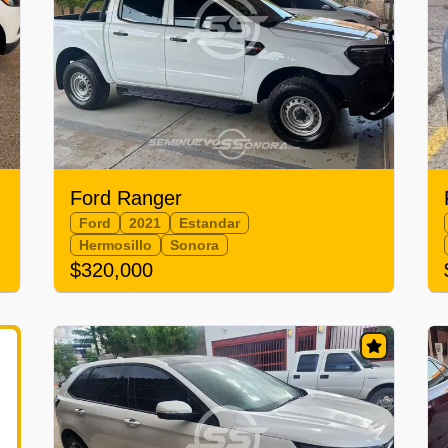
Ford Ranger
Ford
2021
Estandar
Hermosillo
Sonora
$320,000