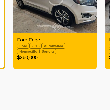
Ford Edge
Ford
2016
Automática
Hermosillo
Sonora
$260,000