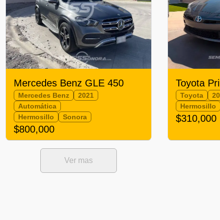
Mercedes Benz GLE 450
Toyota Pr
Mercedes Benz
2021
Toyota
2
Automática
Hermosillo
Hermosillo
Sonora
$310,000
$800,000
Ver mas