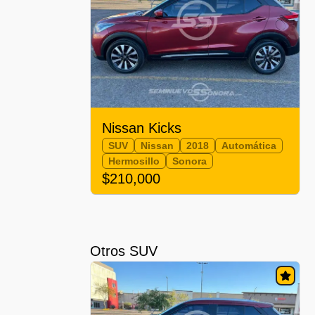
Nissan Kicks
SUV
Nissan
2018
Automática
Hermosillo
Sonora
$210,000
Otros SUV