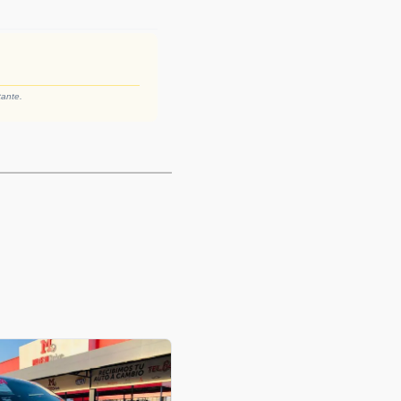
tante.