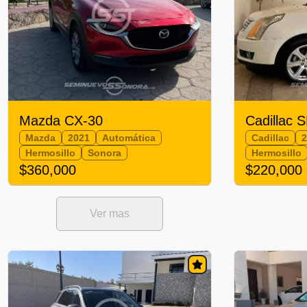
Mazda CX-30
Cadillac 
Mazda
2021
Automática
Cadillac
Hermosillo
Sonora
Hermosillo
$360,000
$220,000
Ver mas