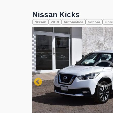
Nissan Kicks
Nissan
2019
Automática
Sonora
Obr