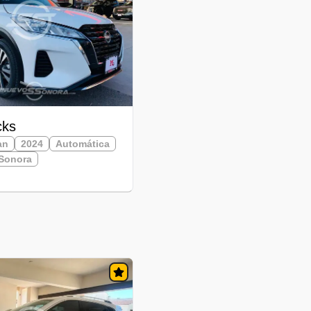
cks
an
2024
Automática
Sonora