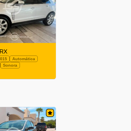
SRX
2015
Automática
Sonora