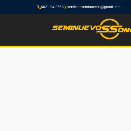
6621-94-0563
serviciosseminuevos@gmail.com