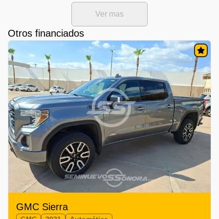
Ver mas
Otros financiados
GMC Sierra
GMC
2021
Automática