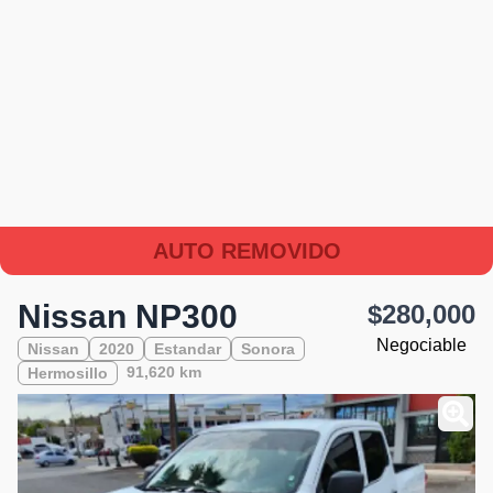
AUTO REMOVIDO
Nissan NP300
$280,000
Negociable
Nissan
2020
Estandar
Sonora
91,620 km
Hermosillo