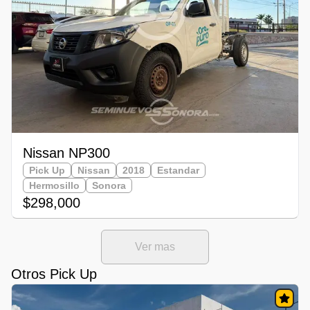
Nissan NP300
Pick Up
Nissan
2018
Estandar
Hermosillo
Sonora
$298,000
Ver mas
Otros Pick Up