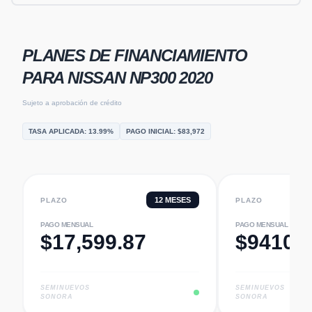
PLANES DE FINANCIAMIENTO
PARA
NISSAN NP300 2020
Sujeto a aprobación de crédito
TASA APLICADA:
13.99
%
PAGO INICIAL: $
83,972
12
MESES
PLAZO
PLAZO
PAGO MENSUAL
PAGO MENSUAL
$
17,599.87
$
9410.
SEMINUEVOS
SEMINUEVOS
SONORA
SONORA