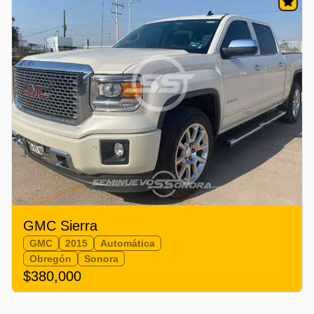
GMC Sierra
GMC
2015
Automática
Obregón
Sonora
$380,000