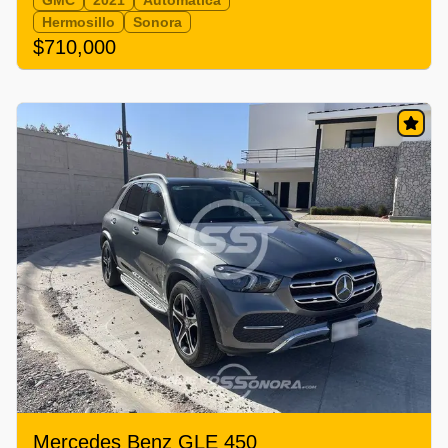
Hermosillo
Sonora
$710,000
Mercedes Benz GLE 450