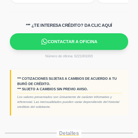
*** ¿TE INTERESA CRÉDITO? DA CLIC AQUÍ
CONTACTAR A OFICINA
Número de oficina:
6221001003
*** COTIZACIONES SUJETAS A CAMBIOS DE ACUERDO A TU
BURÓ DE CRÉDITO.
*** SUJETO A CAMBIOS SIN PREVIO AVISO.
Los valores presentados son únicamente de carácter informativo y
referencial. Las mensualidades pueden variar dependiendo del historial
crediticio del solicitante.
Detalles