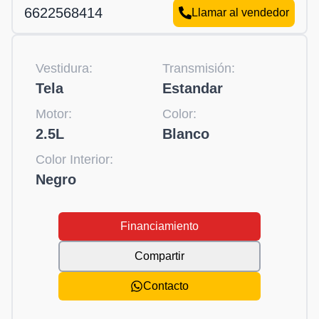
6622568414
Llamar al vendedor
Vestidura:
Transmisión:
Tela
Estandar
Motor:
Color:
2.5L
Blanco
Color Interior:
Negro
Financiamiento
Compartir
Contacto