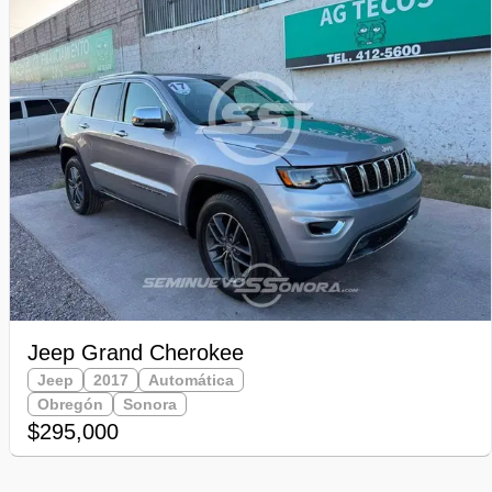
Jeep Grand Cherokee
Jeep
2017
Automática
Obregón
Sonora
$295,000