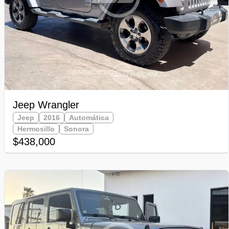
Jeep Wrangler
Jeep
2016
Automática
Hermosillo
Sonora
$438,000