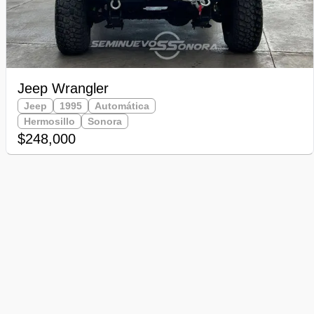
Jeep Wrangler
Jeep
1995
Automática
Hermosillo
Sonora
$248,000