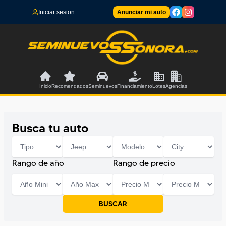
Iniciar sesion
Anunciar mi auto
Inicio
Recomendados
Seminuevos
Financiamiento
Lotes
Agencias
Busca tu auto
Rango de año
Rango de precio
BUSCAR