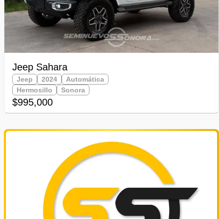
Jeep Sahara
Jeep
2024
Automática
Hermosillo
Sonora
$995,000