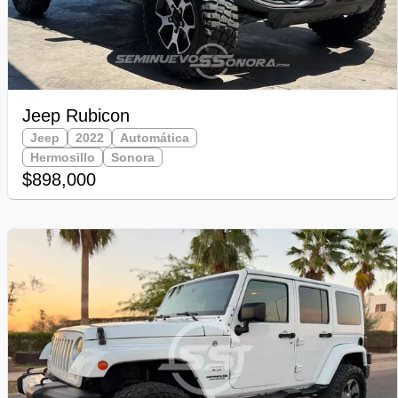
Jeep Rubicon
Jeep
2022
Automática
Hermosillo
Sonora
$898,000