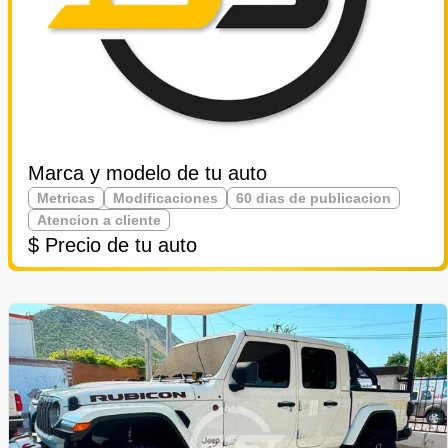
Marca y modelo de tu auto
Metricas
Modificaciones
60 dias de publicacion
Atencion a cliente
$ Precio de tu auto