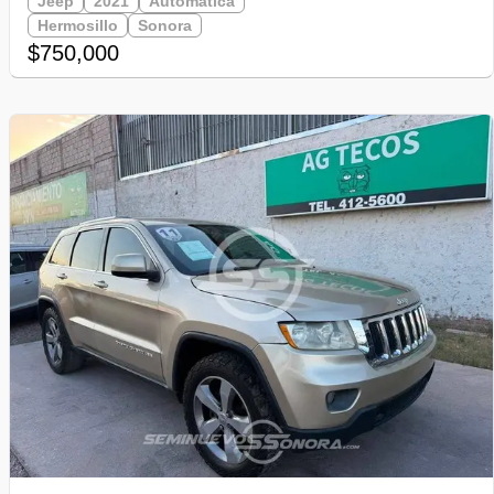
Jeep
2021
Automática
Hermosillo
Sonora
$750,000