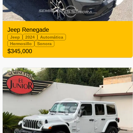
Jeep Renegade
Jeep
2024
Automática
Hermosillo
Sonora
$345,000