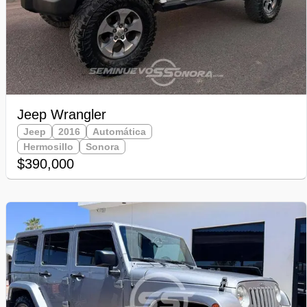
Jeep Wrangler
Jeep
2016
Automática
Hermosillo
Sonora
$390,000