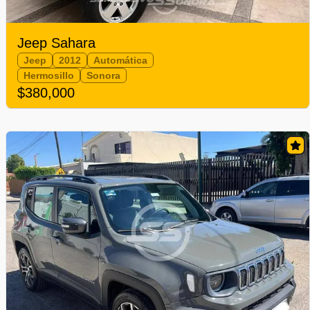
Jeep Sahara
Jeep
2012
Automática
Hermosillo
Sonora
$380,000