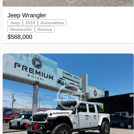
Jeep Wrangler
Jeep
2019
Automática
Hermosillo
Sonora
$568,000