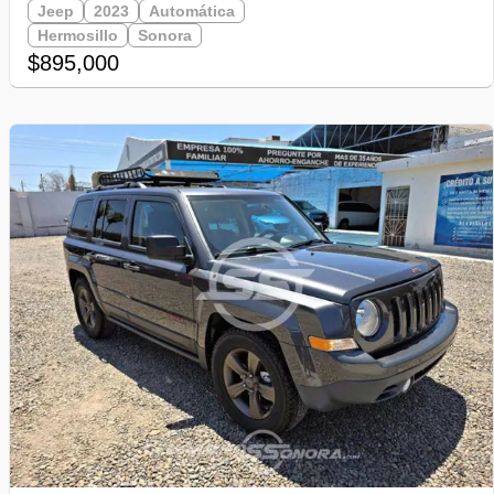
Jeep
2023
Automática
Hermosillo
Sonora
$895,000