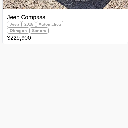
Jeep Compass
Jeep
2018
Automática
Obregón
Sonora
$229,900