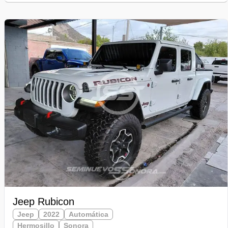
Jeep Rubicon
Jeep
2022
Automática
Hermosillo
Sonora