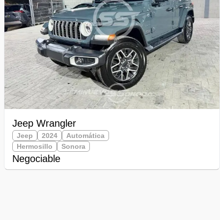
Jeep Wrangler
Jeep
2024
Automática
Hermosillo
Sonora
Negociable