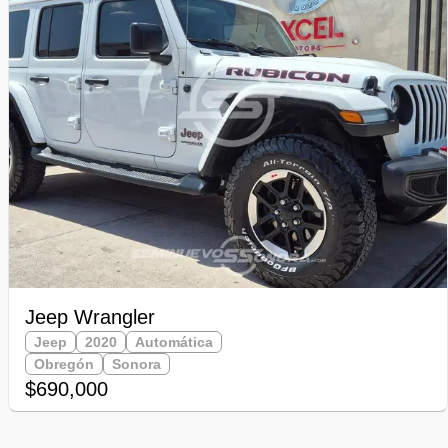
Jeep Wrangler
Jeep
2020
Automática
Obregón
Sonora
$690,000