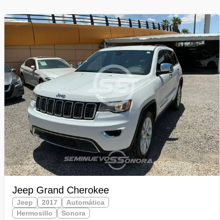
Jeep Grand Cherokee
Jeep
2017
Automática
Hermosillo
Sonora