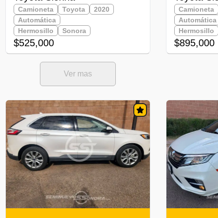
Camioneta
Toyota
2020
Camioneta
Automática
Automática
Hermosillo
Sonora
Hermosillo
$525,000
$895,000
Ver mas