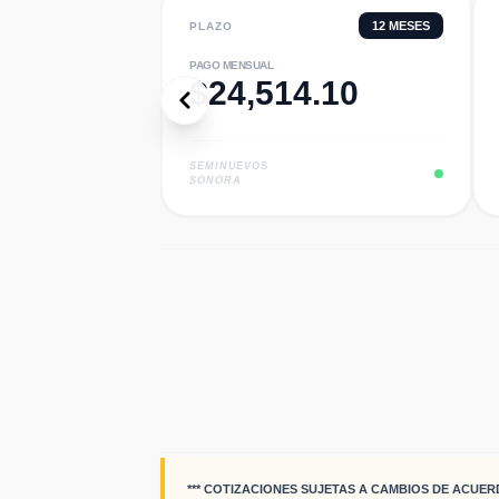
12
MESES
PLAZO
PAGO MENSUAL
$
24,514.10
SEMINUEVOS
SONORA
*** COTIZACIONES SUJETAS A CAMBIOS DE ACUER