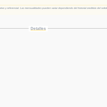
vo y referencial. Las mensualidades pueden variar dependiendo del historial crediticio del solici
Detalles