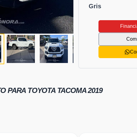
Gris
Financi
Comp
Co
TO PARA
TOYOTA TACOMA 2019