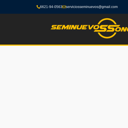
6621-94-0563
serviciosseminuevos@gmail.com