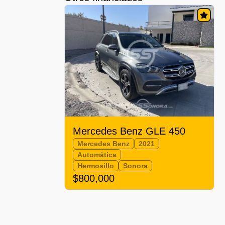
Mercedes Benz GLE 450
Mercedes Benz
2021
Automática
Hermosillo
Sonora
$800,000