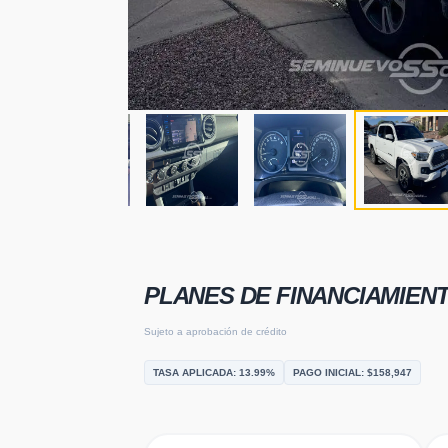
PLANES DE FINANCIAMIEN
Sujeto a aprobación de crédito
TASA APLICADA:
13.99
%
PAGO INICIAL: $
158,947