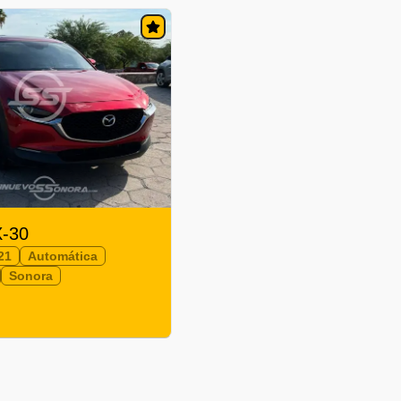
-30
21
Automática
Sonora