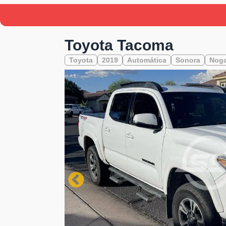
Toyota Tacoma
Toyota
2019
Automática
Sonora
Noga