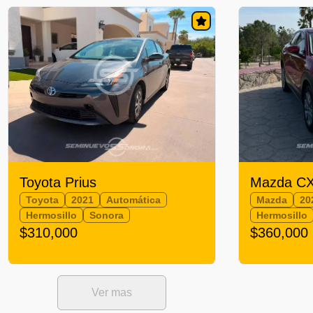
Toyota Prius
Mazda CX
Toyota
2021
Automática
Mazda
20
Hermosillo
Sonora
Hermosillo
$310,000
$360,000
Ver mas