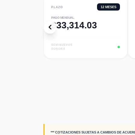
12
MESES
PLAZO
PAGO MENSUAL
$
33,314.03
SEMINUEVOS
SONORA
*** COTIZACIONES SUJETAS A CAMBIOS DE ACUER