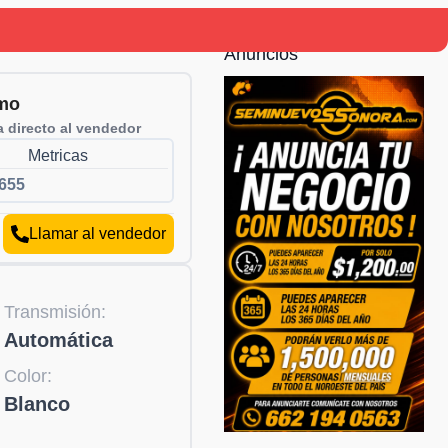
Anuncios
mo
 directo al vendedor
Metricas
655
Llamar al vendedor
Transmisión:
Automática
Color:
Blanco