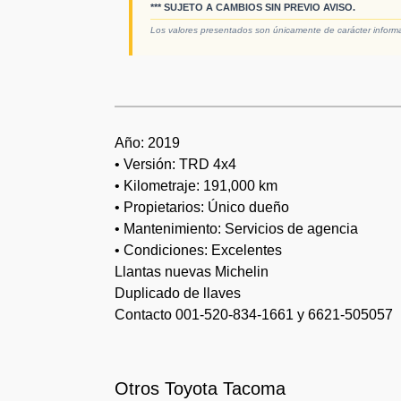
*** SUJETO A CAMBIOS SIN PREVIO AVISO.
Los valores presentados son únicamente de carácter informati
Año: 2019
• Versión: TRD 4x4
• Kilometraje: 191,000 km
• Propietarios: Único dueño
• Mantenimiento: Servicios de agencia
• Condiciones: Excelentes
Llantas nuevas Michelin
Duplicado de llaves
Contacto 001-520-834-1661 y 6621-505057
Otros Toyota Tacoma