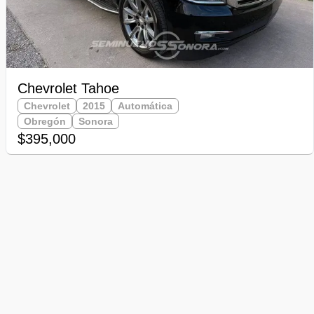
Chevrolet Tahoe
Chevrolet
2015
Automática
Obregón
Sonora
$395,000