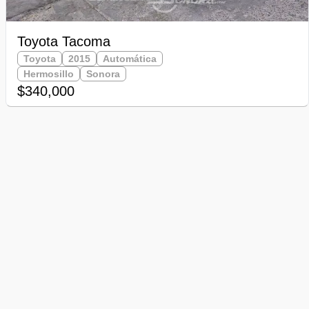
Toyota Tacoma
Toyota
2015
Automática
Hermosillo
Sonora
$340,000