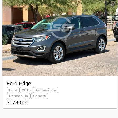
Ford Edge
Ford
2015
Automática
Hermosillo
Sonora
$178,000