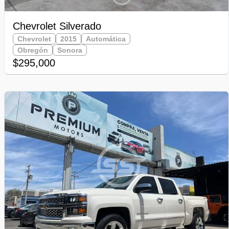
Chevrolet Silverado
Chevrolet
2015
Automática
Obregón
Sonora
$295,000