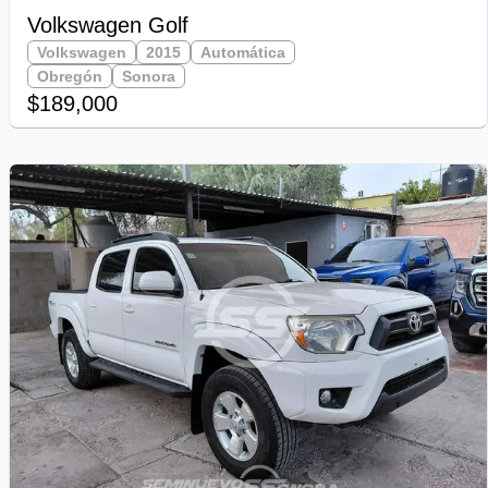
Volkswagen Golf
Volkswagen
2015
Automática
Obregón
Sonora
$189,000