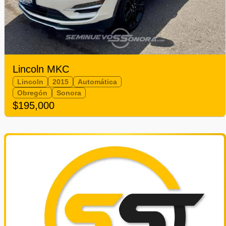
Lincoln MKC
Lincoln
2015
Automática
Obregón
Sonora
$195,000