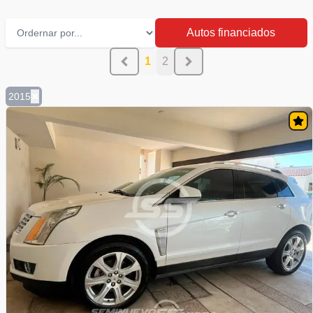
Autos financiados
1
2
2015