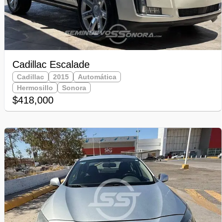
Cadillac Escalade
Cadillac
2015
Automática
Hermosillo
Sonora
$418,000