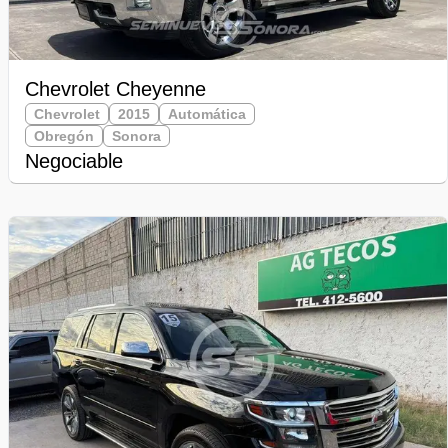
Chevrolet Cheyenne
Chevrolet
2015
Automática
Obregón
Sonora
Negociable