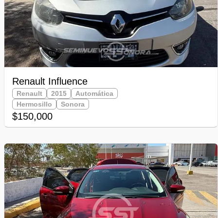
Renault Influence
Renault
2015
Automática
Hermosillo
Sonora
$150,000