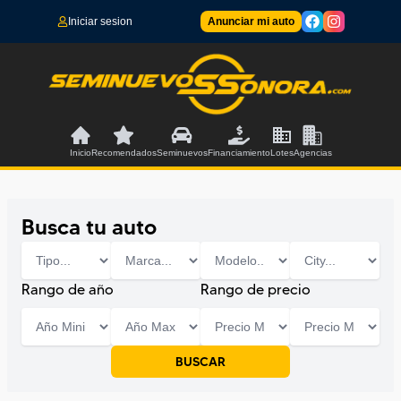
Iniciar sesion
Anunciar mi auto
Inicio
Recomendados
Seminuevos
Financiamiento
Lotes
Agencias
Busca tu auto
Rango de año
Rango de precio
BUSCAR