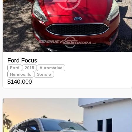
Ford Focus
Ford
2015
Automática
Hermosillo
Sonora
$140,000