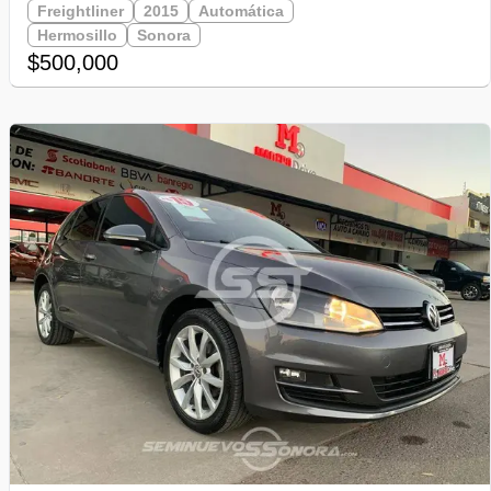
Freightliner
2015
Automática
Hermosillo
Sonora
$500,000