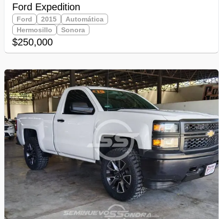
Ford Expedition
Ford
2015
Automática
Hermosillo
Sonora
$250,000