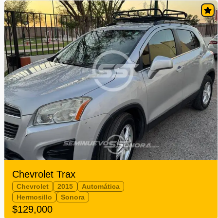
Chevrolet Trax
Chevrolet
2015
Automática
Hermosillo
Sonora
$129,000