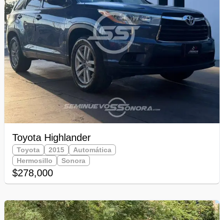
Toyota Highlander
Toyota
2015
Automática
Hermosillo
Sonora
$278,000