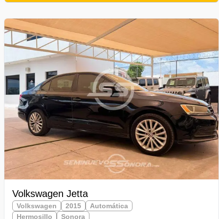
Volkswagen Jetta
Volkswagen
2015
Automática
Hermosillo
Sonora