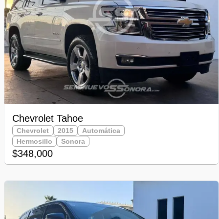
Chevrolet Tahoe
Chevrolet
2015
Automática
Hermosillo
Sonora
$348,000