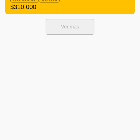
$310,000
Ver mas