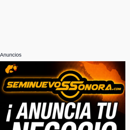
Anuncios
NOSOTROS
Somos una empresa totalmente responsable