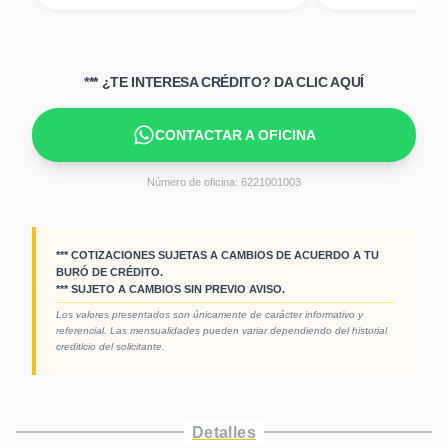
*** ¿TE INTERESA CRÉDITO? DA CLIC AQUÍ
CONTACTAR A OFICINA
Número de oficina:
6221001003
*** COTIZACIONES SUJETAS A CAMBIOS DE ACUERDO A TU
BURÓ DE CRÉDITO.
*** SUJETO A CAMBIOS SIN PREVIO AVISO.
Los valores presentados son únicamente de carácter informativo y
referencial. Las mensualidades pueden variar dependiendo del historial
crediticio del solicitante.
Detalles