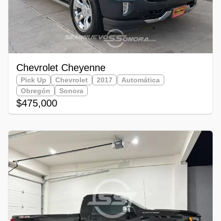
Chevrolet Cheyenne
Pick Up
Chevrolet
2017
Automática
Obregón
Sonora
$475,000