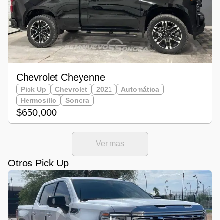
Chevrolet Cheyenne
Pick Up
Chevrolet
2021
Automática
Hermosillo
Sonora
$650,000
Ver mas
Otros Pick Up