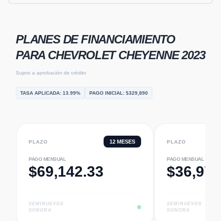
PLANES DE FINANCIAMIENTO
PARA
CHEVROLET CHEYENNE 2023
Sujeto a aprobación de crédito
TASA APLICADA:
13.99
%
PAGO INICIAL: $
329,890
12
MESES
PLAZO
PLAZO
PAGO MENSUAL
PAGO MENSUAL
$
69,142.33
$
36,971
SEMINUEVOS
SEMINUEVOS
SONORA
SONORA