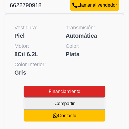
6622790918
Llamar al vendedor
Vestidura:
Transmisión:
Piel
Automática
Motor:
Color:
8Cil 6.2L
Plata
Color Interior:
Gris
Financiamiento
Compartir
Contacto