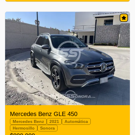
Mercedes Benz GLE 450
Mercedes Benz
2021
Automática
Hermosillo
Sonora