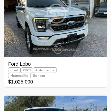
Ford Lobo
Ford
2023
Automática
Hermosillo
Sonora
$1,025,000