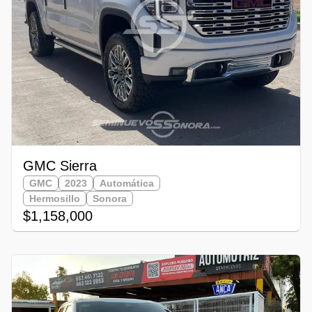
GMC Sierra
GMC
2023
Automática
Hermosillo
Sonora
$1,158,000