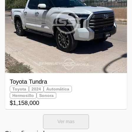
Toyota Tundra
Toyota
2024
Automática
Hermosillo
Sonora
$1,158,000
Ver mas