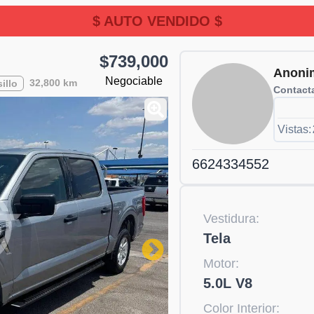
$ AUTO VENDIDO $
$739,000
Anoni
Negociable
32,800 km
illo
Contacta
Vistas:
6624334552
Vestidura:
Tela
Motor:
5.0L V8
Color Interior: