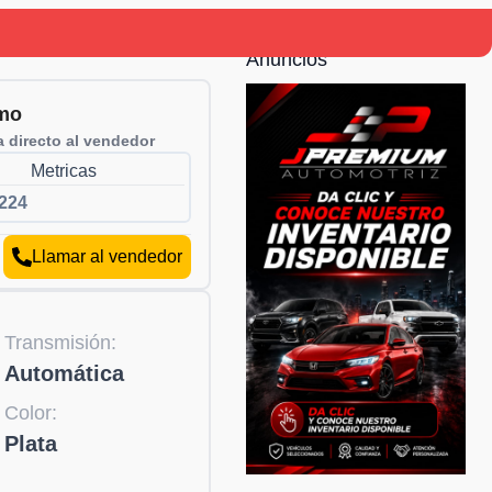
Anuncios
mo
 directo al vendedor
Metricas
224
Llamar al vendedor
Transmisión:
Automática
Color:
Plata