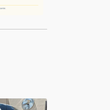
tante.