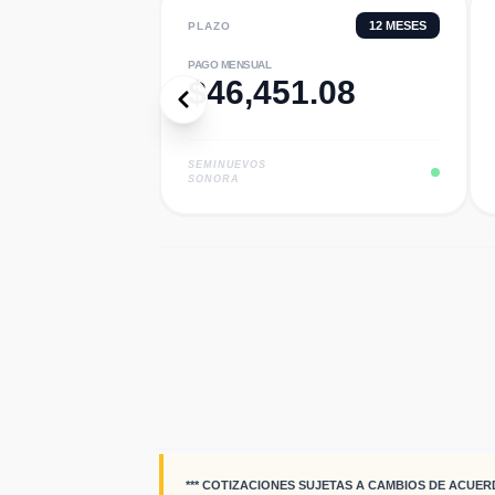
12
MESES
PLAZO
PAGO MENSUAL
$
46,451.08
SEMINUEVOS
SONORA
*** COTIZACIONES SUJETAS A CAMBIOS DE ACUER