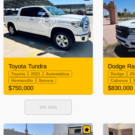
Toyota Tundra
Dodge R
Toyota
2021
Automática
Dodge
20
Hermosillo
Sonora
Caborca
$750,000
$830,000
Ver mas