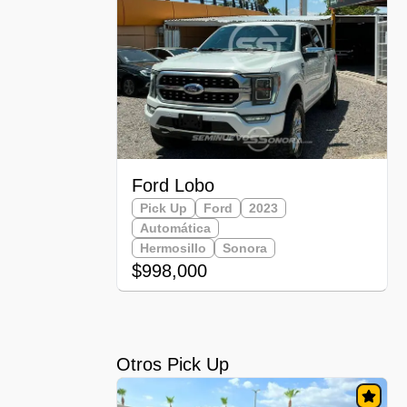
Ford Lobo
Pick Up
Ford
2023
Automática
Hermosillo
Sonora
$998,000
Otros Pick Up