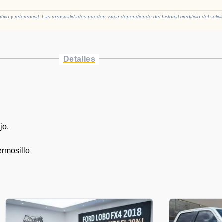
vo y referencial. Las mensualidades pueden variar dependiendo del historial crediticio del solici
Detalles
jo.
ermosillo