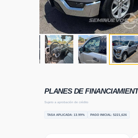
PLANES DE FINANCIAMIEN
Sujeto a aprobación de crédito
TASA APLICADA:
13.99
%
PAGO INICIAL: $
221,626