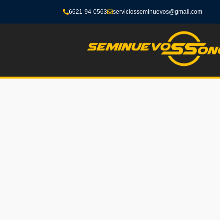
6621-94-0563
serviciosseminuevos@gmail.com