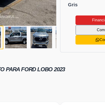
Gris
Financi
Comp
Co
TO PARA
FORD LOBO 2023