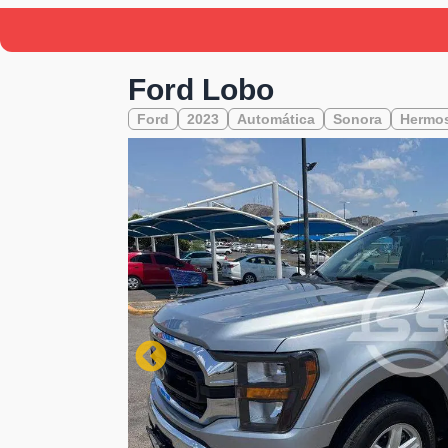
Ford Lobo
Ford
2023
Automática
Sonora
Hermos