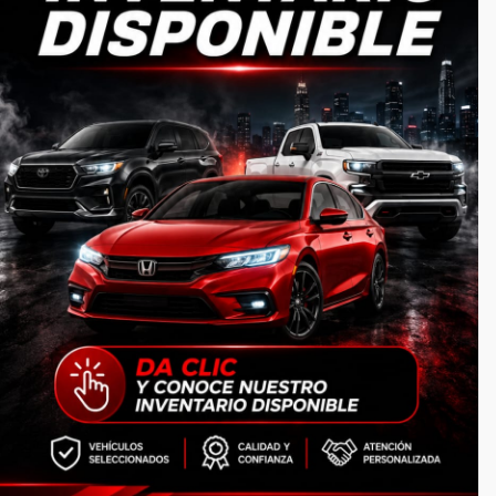
CATEGORIAS
Inicio
Autos
Lotes