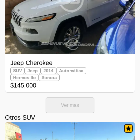
Jeep Cherokee
SUV
Jeep
2014
Automática
Hermosillo
Sonora
$145,000
Ver mas
Otros SUV