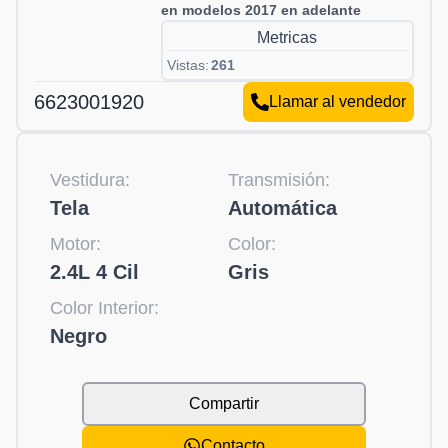
en modelos 2017 en adelante
Metricas
Vistas:
261
6623001920
Llamar al vendedor
Vestidura:
Transmisión:
Tela
Automática
Motor:
Color:
2.4L 4 Cil
Gris
Color Interior:
Negro
Compartir
Contacto