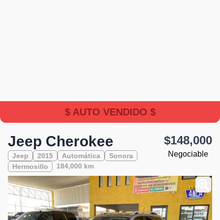
$ AUTO VENDIDO $
Jeep Cherokee
$148,000
Negociable
Jeep
2015
Automática
Sonora
184,000 km
Hermosillo