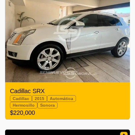
Cadillac SRX
Cadillac
2015
Automática
Hermosillo
Sonora
$220,000