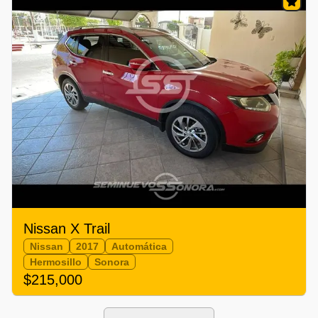
Nissan X Trail
Nissan
2017
Automática
Hermosillo
Sonora
$215,000